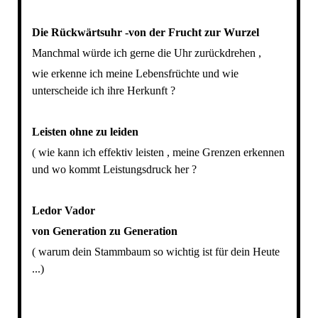
Die Rückwärtsuhr -von der Frucht zur Wurzel
Manchmal würde ich gerne die Uhr zurückdrehen ,
wie erkenne ich meine Lebensfrüchte und wie
unterscheide ich ihre Herkunft ?
Leisten ohne zu leiden
( wie kann ich effektiv leisten , meine Grenzen erkennen
und wo kommt Leistungsdruck her ?
Ledor Vador
von Generation zu Generation
( warum dein Stammbaum so wichtig ist für dein Heute
...)