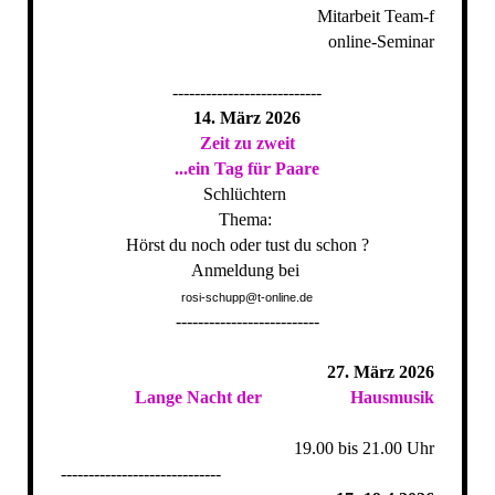
Mitarbeit Team-f
online-Seminar
---------------------------
14. März 2026
Zeit zu zweit
...ein Tag für Paare
Schlüchtern
Thema:
Hörst du noch oder tust du schon ?
Anmeldung bei
rosi-schupp@t-online.de
--------------------------
27. März 2026
Lange Nacht der Hausmusik
19.00 bis 21.00 Uhr
-----------------------------