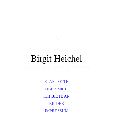
Birgit Heichel
Musik , Seelsorge & Referate
STARTSEITE
ÜBER MICH
ICH BIETE AN
BILDER
IMPRESSUM